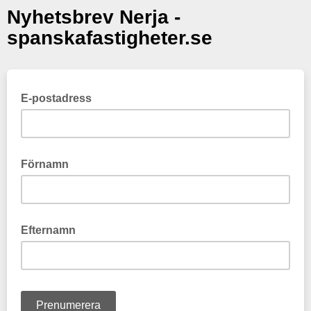
Nyhetsbrev Nerja -
spanskafastigheter.se
E-postadress
Förnamn
Efternamn